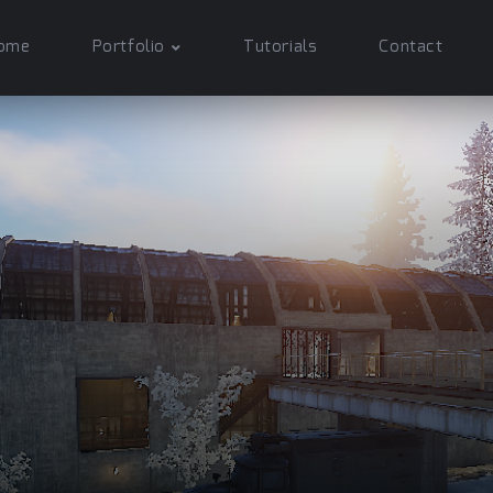
ome
Portfolio
Tutorials
Contact