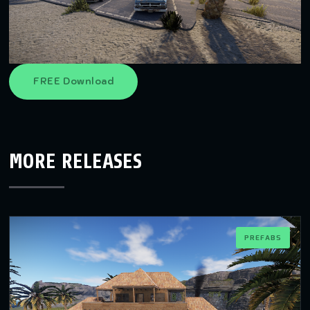
FREE Download
MORE RELEASES
PREFABS